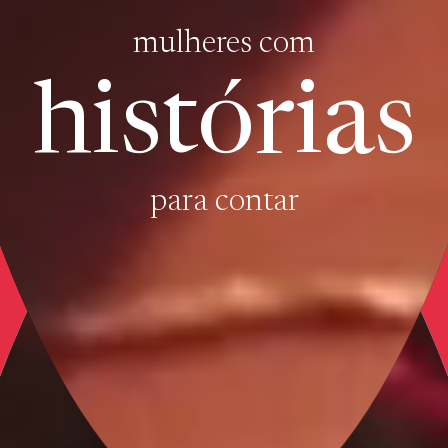
mulheres com
histórias
para contar